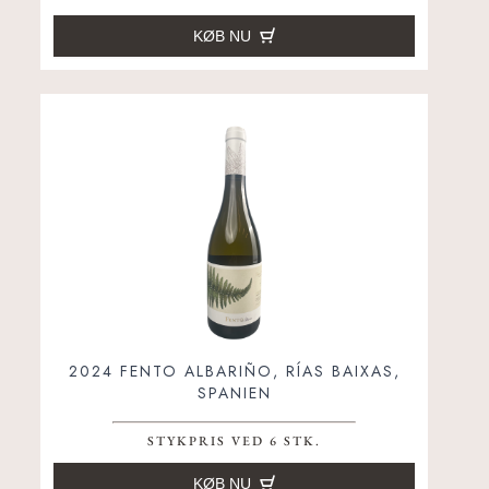
KØB NU
2024 FENTO ALBARIÑO, RÍAS BAIXAS,
SPANIEN
STYKPRIS VED 6 STK.
KØB NU