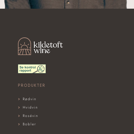
KILDETOFT WINE
PRODUKTER
Rødvin
Hvidvin
Rosévin
Bobler