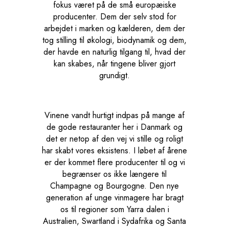
fokus været på de små europæiske
producenter. Dem der selv stod for
arbejdet i marken og kælderen, dem der
tog stilling til økologi, biodynamik og dem,
der havde en naturlig tilgang til, hvad der
kan skabes, når tingene bliver gjort
grundigt.
Vinene vandt hurtigt indpas på mange af
de gode restauranter her i Danmark og
det er netop af den vej vi stille og roligt
har skabt vores eksistens. I løbet af årene
er der kommet flere producenter til og vi
begrænser os ikke længere til
Champagne og Bourgogne. Den nye
generation af unge vinmagere har bragt
os til regioner som Yarra dalen i
Australien, Swartland i Sydafrika og Santa